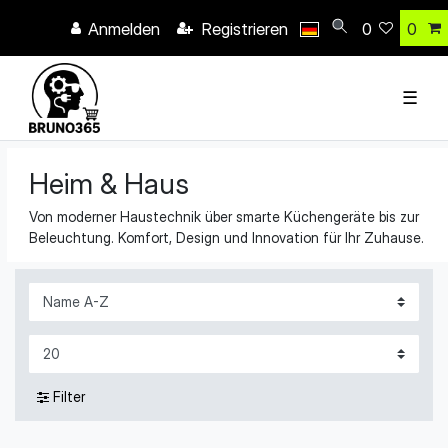
Anmelden
Registrieren
0
0
☰
Heim & Haus
Von moderner Haustechnik über smarte Küchengeräte bis zur
Beleuchtung. Komfort, Design und Innovation für Ihr Zuhause.
Filter