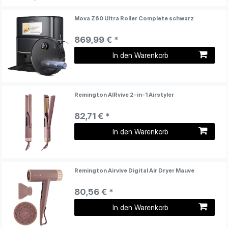
Mova Z60 Ultra Roller Complete schwarz
869,99 € *
In den Warenkorb
Remington AIRvive 2-in-1 Airstyler
82,71 € *
In den Warenkorb
Remington Airvive Digital Air Dryer Mauve
80,56 € *
In den Warenkorb