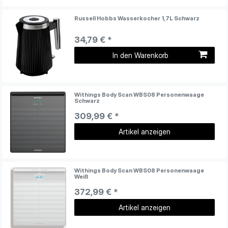
Russell Hobbs Wasserkocher 1,7L Schwarz
34,79 € *
In den Warenkorb
Withings Body Scan WBS08 Personenwaage
Schwarz
309,99 € *
Artikel anzeigen
Withings Body Scan WBS08 Personenwaage
Weiß
372,99 € *
Artikel anzeigen