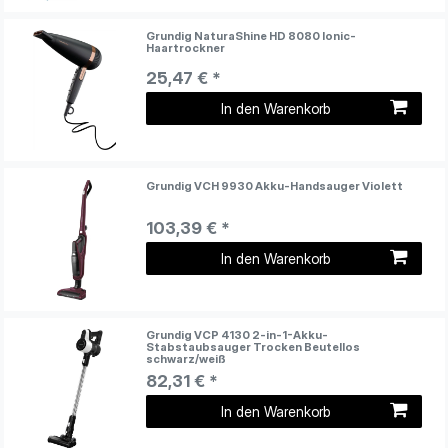
Grundig NaturaShine HD 8080 Ionic-
Haartrockner
25,47 € *
In den Warenkorb
Grundig VCH 9930 Akku-Handsauger Violett
103,39 € *
In den Warenkorb
Grundig VCP 4130 2-in-1-Akku-
Stabstaubsauger Trocken Beutellos
schwarz/weiß
82,31 € *
In den Warenkorb