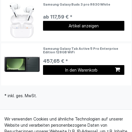
Samsung Galaxy Buds 3 pro R630 White
ab 117,59 € *
Artikel anzeigen
Samsung Galaxy Tab Active 5 Pro Enterprise
Edition 128GB WiFi
457,65 € *
In den Warenkorb
* inkl. ges. MwSt.
Wir verwenden Cookies und ähnliche Technologien auf unserer
Website und verarbeiten personenbezogene Daten von
Besucher:innen unserer Webseite (z.B. IP-Adresse), um z.B. Inhalte