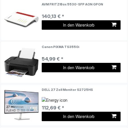
AVM FRITZ!Box 5530-SFP AON GPON
140,13 € *
In den Warenkorb
Canon PIXMA TS3550i
54,99 € *
In den Warenkorb
DELL 27 Zoll Monitor S2725HS
112,69 € *
In den Warenkorb