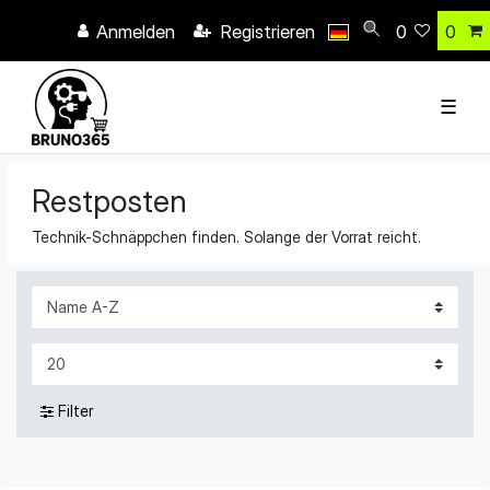
Anmelden
Registrieren
0
0
☰
Restposten
Technik-Schnäppchen finden. Solange der Vorrat reicht.
Filter