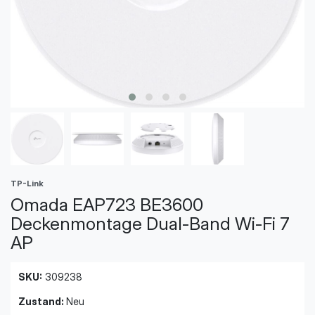
TP-Link
Omada EAP723 BE3600
Deckenmontage Dual-Band Wi-Fi 7
AP
SKU:
309238
Zustand:
Neu