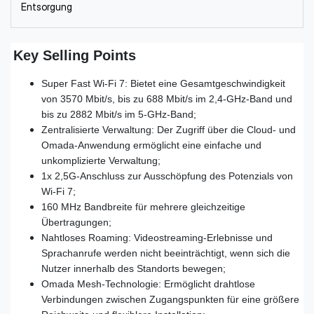
Entsorgung
Key Selling Points
Super Fast Wi-Fi 7: Bietet eine Gesamtgeschwindigkeit
von 3570 Mbit/s, bis zu 688 Mbit/s im 2,4-GHz-Band und
bis zu 2882 Mbit/s im 5-GHz-Band;
Zentralisierte Verwaltung: Der Zugriff über die Cloud- und
Omada-Anwendung ermöglicht eine einfache und
unkomplizierte Verwaltung;
1x 2,5G-Anschluss zur Ausschöpfung des Potenzials von
Wi-Fi 7;
160 MHz Bandbreite für mehrere gleichzeitige
Übertragungen;
Nahtloses Roaming: Videostreaming-Erlebnisse und
Sprachanrufe werden nicht beeinträchtigt, wenn sich die
Nutzer innerhalb des Standorts bewegen;
Omada Mesh-Technologie: Ermöglicht drahtlose
Verbindungen zwischen Zugangspunkten für eine größere