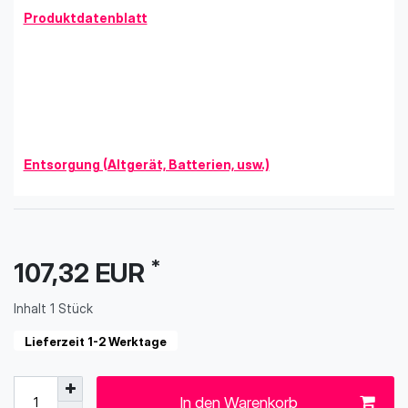
Produktdatenblatt
Entsorgung (Altgerät, Batterien, usw.)
*
107,32 EUR
Inhalt
1
Stück
Lieferzeit 1-2 Werktage
In den Warenkorb