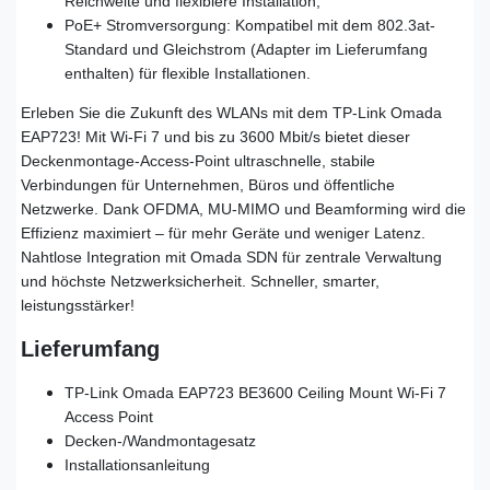
Reichweite und flexiblere Installation;
PoE+ Stromversorgung: Kompatibel mit dem 802.3at-
Standard und Gleichstrom (Adapter im Lieferumfang
enthalten) für flexible Installationen.
Erleben Sie die Zukunft des WLANs mit dem TP-Link Omada
EAP723! Mit Wi-Fi 7 und bis zu 3600 Mbit/s bietet dieser
Deckenmontage-Access-Point ultraschnelle, stabile
Verbindungen für Unternehmen, Büros und öffentliche
Netzwerke. Dank OFDMA, MU-MIMO und Beamforming wird die
Effizienz maximiert – für mehr Geräte und weniger Latenz.
Nahtlose Integration mit Omada SDN für zentrale Verwaltung
und höchste Netzwerksicherheit. Schneller, smarter,
leistungsstärker!
Lieferumfang
TP-Link Omada EAP723 BE3600 Ceiling Mount Wi-Fi 7
Access Point
Decken-/Wandmontagesatz
Installationsanleitung