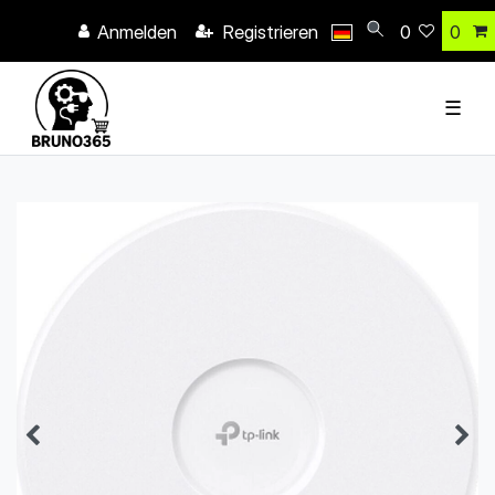
Anmelden
Registrieren
0
0
☰