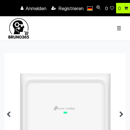
Anmelden
Registrieren
0
0
☰