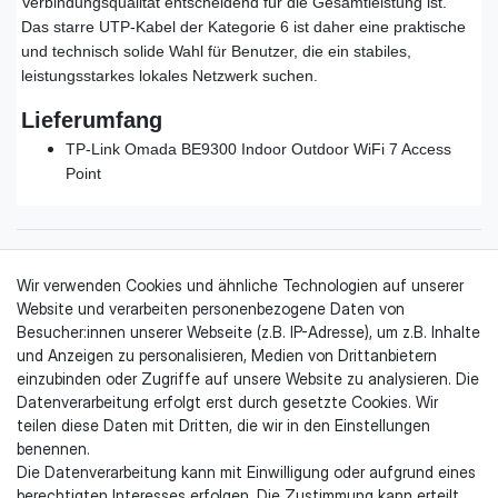
Verbindungsqualität entscheidend für die Gesamtleistung ist.
Das starre UTP-Kabel der Kategorie 6 ist daher eine praktische
und technisch solide Wahl für Benutzer, die ein stabiles,
leistungsstarkes lokales Netzwerk suchen.
Lieferumfang
TP-Link Omada BE9300 Indoor Outdoor WiFi 7 Access
Point
Wir verwenden Cookies und ähnliche Technologien auf unserer
Website und verarbeiten personenbezogene Daten von
Besucher:innen unserer Webseite (z.B. IP-Adresse), um z.B. Inhalte
und Anzeigen zu personalisieren, Medien von Drittanbietern
einzubinden oder Zugriffe auf unsere Website zu analysieren. Die
Datenverarbeitung erfolgt erst durch gesetzte Cookies. Wir
Rechtliches & Kundeninformationen
teilen diese Daten mit Dritten, die wir in den Einstellungen
benennen.
Impressum
Die Datenverarbeitung kann mit Einwilligung oder aufgrund eines
AGB
berechtigten Interesses erfolgen. Die Zustimmung kann erteilt