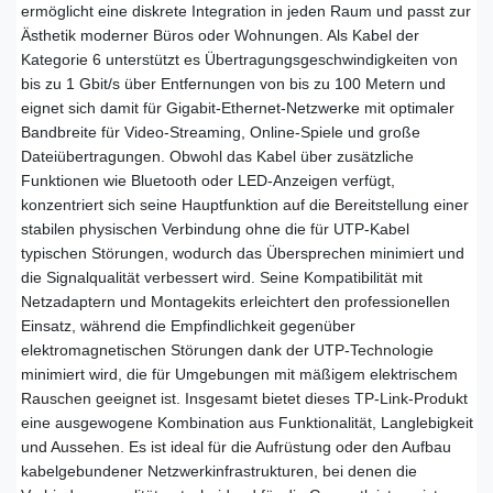
ermöglicht eine diskrete Integration in jeden Raum und passt zur
Ästhetik moderner Büros oder Wohnungen. Als Kabel der
Kategorie 6 unterstützt es Übertragungsgeschwindigkeiten von
bis zu 1 Gbit/s über Entfernungen von bis zu 100 Metern und
eignet sich damit für Gigabit-Ethernet-Netzwerke mit optimaler
Bandbreite für Video-Streaming, Online-Spiele und große
Dateiübertragungen. Obwohl das Kabel über zusätzliche
Funktionen wie Bluetooth oder LED-Anzeigen verfügt,
konzentriert sich seine Hauptfunktion auf die Bereitstellung einer
stabilen physischen Verbindung ohne die für UTP-Kabel
typischen Störungen, wodurch das Übersprechen minimiert und
die Signalqualität verbessert wird. Seine Kompatibilität mit
Netzadaptern und Montagekits erleichtert den professionellen
Einsatz, während die Empfindlichkeit gegenüber
elektromagnetischen Störungen dank der UTP-Technologie
minimiert wird, die für Umgebungen mit mäßigem elektrischem
Rauschen geeignet ist. Insgesamt bietet dieses TP-Link-Produkt
eine ausgewogene Kombination aus Funktionalität, Langlebigkeit
und Aussehen. Es ist ideal für die Aufrüstung oder den Aufbau
kabelgebundener Netzwerkinfrastrukturen, bei denen die