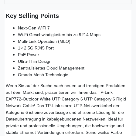
Key Selling Points
Next-Gen WiFi 7
Wi-Fi Geschwindigkeiten bis zu 9214 Mbps
Multi-Link Operation (MLO)
1× 2.5G RJ45 Port
PoE Power
Ultra-Thin Design
Zentralisiertes Cloud Management
Omada Mesh Technologie
Wenn Sie auf der Suche nach neuen und trendigen Produkten
auf dem Markt sind, präsentieren wir Ihnen das TP-Link
EAP772-Outdoor White UTP Category 6 UTP Category 6 Rigid
Network Cable! Das TP-Link starre UTP-Netzwerkkabel der
Kategorie 6 ist eine zuverlässige und effiziente Lösung für die
Datenübertragung in kabelgebundenen Netzwerken, ideal für
private und professionelle Umgebungen, die hochwertige und
stabile Ethernet-Verbindungen erfordern. Seine weiße Farbe