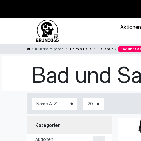
Aktione
Zur Startseite gehen
Heim & Haus
Haushalt
Bad und San
Bad und Sa
Kategorien
Aktionen
11