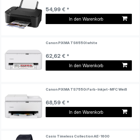
54,99 € *
In den Warenkorb
Canon PIXMA TS6550I white
62,62 € *
In den Warenkorb
Canon PIXMA TS7550i Farb-Inkjet-MFC Weiß
68,59 € *
In den Warenkorb
Casio Timeless Collection AE-1600