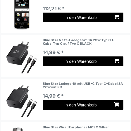
112,21 € *
In den Warenkorb
Blue Star Netz-Ladegerät 3A 25W Typ C +
Kabel Typ C auf Typ C BLACK
14,99 € *
In den Warenkorb
Blue Star Ladegerät mit USB-C Typ-C-Kabel 3A
20W mit PD
14,99 € *
In den Warenkorb
Blue Star Wired Earphones M09C Silber