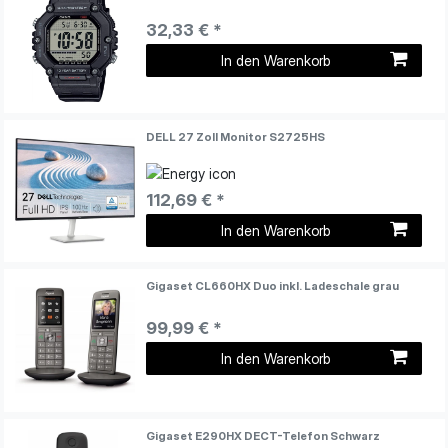
32,33 € *
In den Warenkorb
DELL 27 Zoll Monitor S2725HS
112,69 € *
In den Warenkorb
Gigaset CL660HX Duo inkl. Ladeschale grau
99,99 € *
In den Warenkorb
Gigaset E290HX DECT-Telefon Schwarz