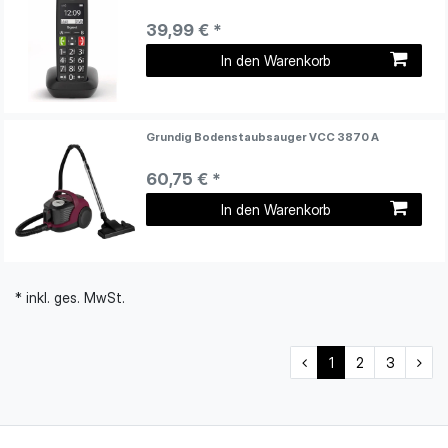
39,99 € *
In den Warenkorb
Grundig Bodenstaubsauger VCC 3870 A
60,75 € *
In den Warenkorb
* inkl. ges. MwSt.
1
2
3