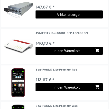
147,67 € *
Artikel anzeigen
AVM FRITZ!Box 5530-SFP AON GPON
140,13 € *
In den Warenkorb
Bea-Fon M7 Lite Premium Rot
113,67 € *
In den Warenkorb
Bea-Fon M7 Lite Premium Weiß