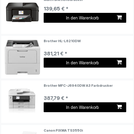
139,65 € *
In den Warenkorb
Brother HL-L6210DW
381,21 € *
In den Warenkorb
Brother MFC-J6940DW A3 Farbdrucker
387,79 € *
In den Warenkorb
Canon PIXMA TS3550i