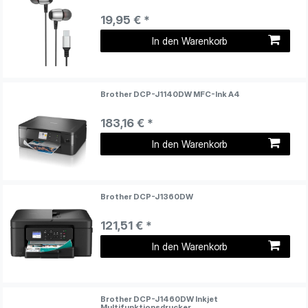
19,95 € *
In den Warenkorb
Brother DCP-J1140DW MFC-Ink A4
183,16 € *
In den Warenkorb
Brother DCP-J1360DW
121,51 € *
In den Warenkorb
Brother DCP-J1460DW Inkjet
Multifunktionsdrucker